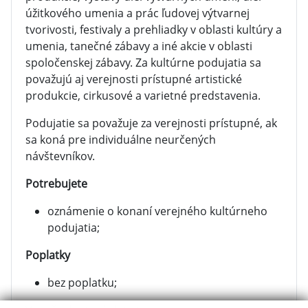
úžitkového umenia a prác ľudovej výtvarnej
tvorivosti, festivaly a prehliadky v oblasti kultúry a
umenia, tanečné zábavy a iné akcie v oblasti
spoločenskej zábavy. Za kultúrne podujatia sa
považujú aj verejnosti prístupné artistické
produkcie, cirkusové a varietné predstavenia.
Podujatie sa považuje za verejnosti prístupné, ak
sa koná pre individuálne neurčených
návštevníkov.
Potrebujete
oznámenie o konaní verejného kultúrneho
podujatia;
Poplatky
bez poplatku;