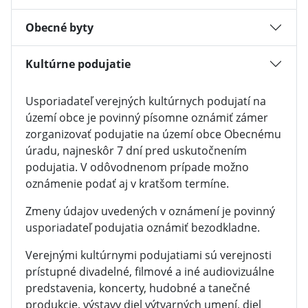
Obecné byty
Kultúrne podujatie
Usporiadateľ verejných kultúrnych podujatí na
území obce je povinný písomne oznámiť zámer
zorganizovať podujatie na území obce Obecnému
úradu, najneskôr 7 dní pred uskutočnením
podujatia. V odôvodnenom prípade možno
oznámenie podať aj v kratšom termíne.
Zmeny údajov uvedených v oznámení je povinný
usporiadateľ podujatia oznámiť bezodkladne.
Verejnými kultúrnymi podujatiami sú verejnosti
prístupné divadelné, filmové a iné audiovizuálne
predstavenia, koncerty, hudobné a tanečné
produkcie, výstavy diel výtvarných umení, diel