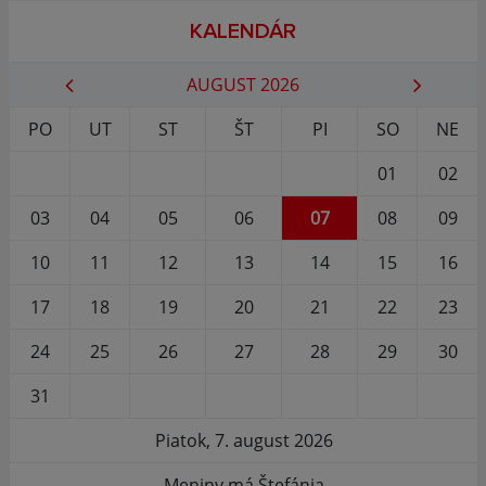
KALENDÁR
AUGUST 2026
PO
UT
ST
ŠT
PI
SO
NE
01
02
03
04
05
06
07
08
09
10
11
12
13
14
15
16
17
18
19
20
21
22
23
24
25
26
27
28
29
30
31
Piatok, 7. august 2026
Meniny má Štefánia