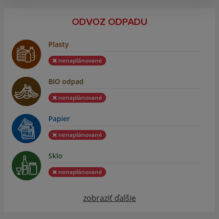
ODVOZ ODPADU
Plasty
nenaplánované
BIO odpad
nenaplánované
Papier
nenaplánované
Sklo
nenaplánované
zobraziť ďalšie