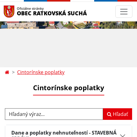
Oficiálne stránky
OBEC RATKOVSKÁ SUCHÁ
Cintorínske poplatky
Cintorínske poplatky
Hľadaný výraz...
Hľadať
Dane a poplatky nehnuteľností - STAVEBNÁ