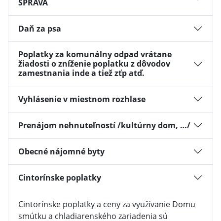
SPRÁVA
Daň za psa
Poplatky za komunálny odpad vrátane
žiadosti o zníženie poplatku z dôvodov
zamestnania inde a tiež zťp atď.
Vyhlásenie v miestnom rozhlase
Prenájom nehnuteľností /kultúrny dom, …/
Obecné nájomné byty
Cintorínske poplatky
Cintorínske poplatky a ceny za využívanie Domu
smútku a chladiarenského zariadenia sú