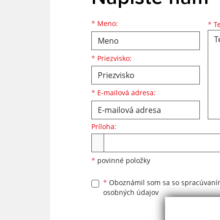
Meno
Priezvisko
E-mailová adresa
*
Meno:
*
Te
*
Priezvisko:
*
E-mailová adresa:
Príloha:
Príloha
*
povinné položky
*
Oboznámil som sa so
spracúvan
osobných údajov