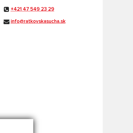
+421 47 549 23 29
info@ratkovskasucha.sk